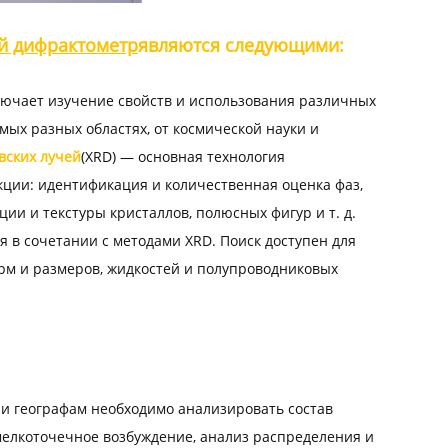
й дифрактометр
являются следующими:
лючает изучение свойств и использования различных
мых разных областях, от космической науки и
вских лучей
(XRD) — основная технология
ии: идентификация и количественная оценка фаз,
ии и текстуры кристаллов, полюсных фигур и т. д.
 в сочетании с методами XRD. Поиск доступен для
рм и размеров, жидкостей и полупроводниковых
и географам необходимо анализировать состав
мелкоточечное возбуждение, анализ распределения и