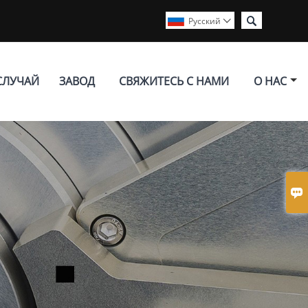

Pусский

СЛУЧАЙ
ЗАВОД
СВЯЖИТЕСЬ С НАМИ
О НАС
