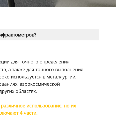
дифрактометров?
кции для точного определения
тв, а также для точного выполнения
око используется в металлургии,
ованиях, аэрокосмической
ругих областях.
различное использование, но их
лючают 4 части.