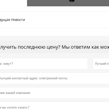
дущая Hовости
лучить последнюю цену? Мы ответим как можн