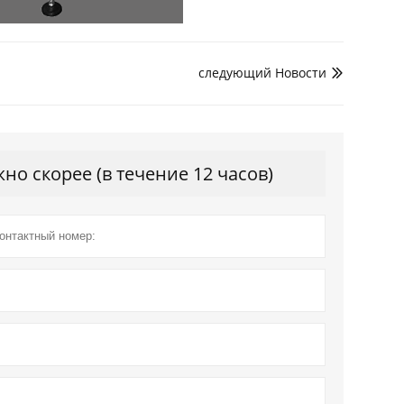
следующий Hовости

о скорее (в течение 12 часов)