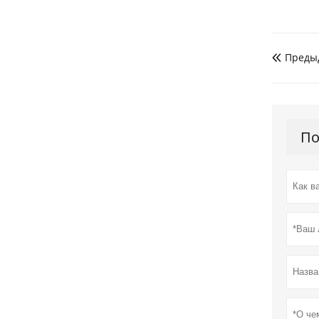
Преды

По