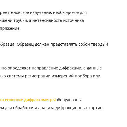
рентгеновское излучение, необходимое для
шени трубки, а интенсивность источника
апряжение.
образца. Образец должен представлять собой твердый
енно определяет направление дифракции, а данные
щью системы регистрации измерений прибора или
нтгеновские дифрактометры
оборудованы
 для обработки и анализа дифракционных картин,