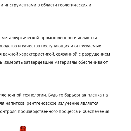
и инструментами в области геологических и
ли металлургической промышленности являются
зводства и качества поступающих и отгружаемых
я важной характеристикой, связанной с разрушением
ть измерять затвердевшие материалы обеспечивают
леночной технологии. Будь то барьерная пленка на
я напитков, рентгеновское излучение является
онтроля производственного процесса и обеспечения