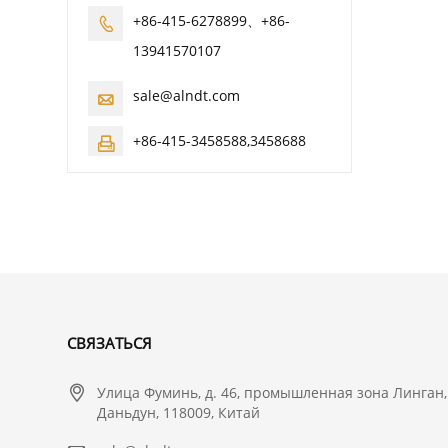
+86-415-6278899、+86-

13941570107
sale@alndt.com

+86-415-3458588,3458688

CВЯЗАТЬСЯ

Улица Фуминь, д. 46, промышленная зона Линган,
Даньдун, 118009, Китай