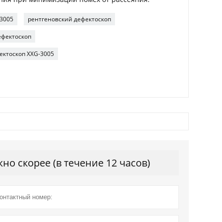
-3005
рентгеновский дефектоскоп
ефектоскоп
ктоскоп XXG-3005
о скорее (в течение 12 часов)