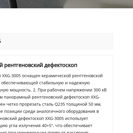
5
й рентгеновский дефектоскоп
п XXG-3005 оснащен керамической рентгеновской
, обеспечивающей стабильную и надежную
ную мощность. 2. При рабочем напряжении 300 кВ
мм панорамный рентгеновский дефектоскоп XXG-
ен четко прорезать сталь Q235 толщиной 50 мм,
ие позиции среди аналогичного оборудования в
новский дефектоскоп XXG-3005 использует
ию угла излучения 40+5°, что обеспечивает
ия при минимизации помех от рассеяния.