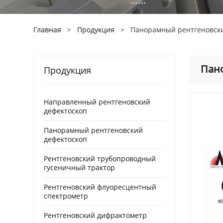
Главная
>
Продукция
>
Панорамный рентгеновски
Пано
Продукция
Направленный рентгеновский
дефектоскоп
Панорамный рентгеновский
дефектоскоп
Рентгеновский трубопроводный
гусеничный трактор
Рентгеновский флуоресцентный
спектрометр
Рентгеновский дифрактометр