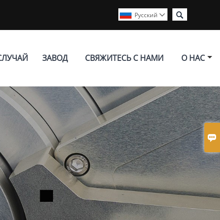

Pусский

СЛУЧАЙ
ЗАВОД
СВЯЖИТЕСЬ С НАМИ
О НАС
