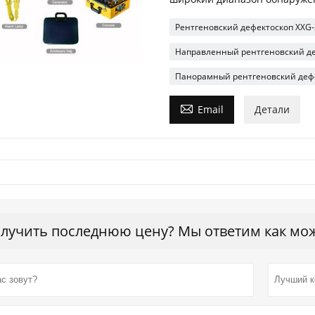
Рентгеновский дефектоскоп XXG
Направленный рентгеновский д
Панорамный рентгеновский дефе

Email
Детали
лучить последнюю цену? Мы ответим как можн