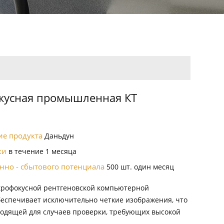
кусная промышленная КТ
ие продукта
Даньдун
вки
в течение 1 месяца
нно - сбытового потенциала
500 шт. один месяц
крофокусной рентгеновской компьютерной
еспечивает исключительно четкие изображения, что
ходящей для случаев проверки, требующих высокой