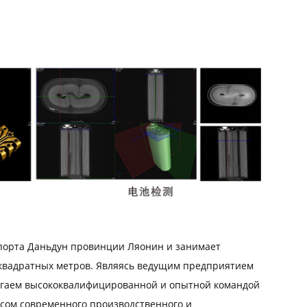
порта Даньдун провинции Ляонин и занимает
 квадратных метров. Являясь ведущим предприятием
лагаем высококвалифицированной и опытной командой
ксом современного производственного и