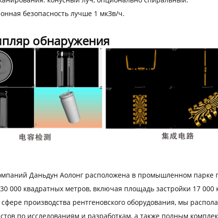
онная безопасность лучше 1 мкЗв/ч.
мпляр обнаружения
омпаний Даньдун Аолонг расположена в промышленном парке 
30 000 квадратных метров, включая площадь застройки 17 000
в сфере производства рентгеновского оборудования, мы распо
стов по исследованиям и разработкам, а также полным компле