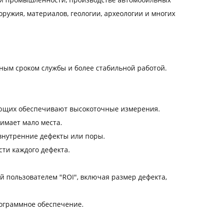
оружия, материалов, геологии, археологии и многих
ным сроком службы и более стабильной работой.
ющих обеспечивают высокоточные измерения.
имает мало места.
внутренние дефекты или поры.
ти каждого дефекта.
й пользователем "ROI", включая размер дефекта,
рограммное обеспечение.