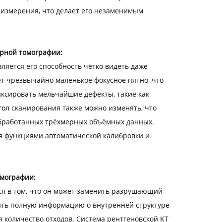
 измерения, что делает его незаменимым
ерной томографии:
яется его способность чётко видеть даже
 чрезвычайно маленькое фокусное пятно, что
ксировать мельчайшие дефекты, такие как
ол сканирования также можно изменять, что
еобработанных трёхмерных объёмных данных.
 функциями автоматической калибровки и
омографии:
я в том, что он может заменить разрушающий
ть полную информацию о внутренней структуре
я количество отходов. Система рентгеновской КТ