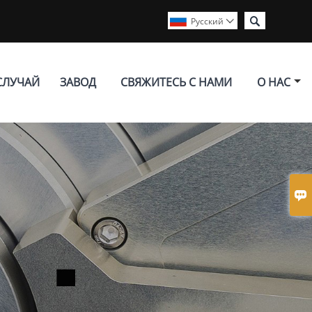

Pусский

СЛУЧАЙ
ЗАВОД
СВЯЖИТЕСЬ С НАМИ
О НАС
