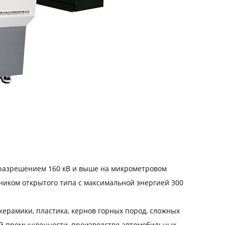
 разрешением 160 кВ и выше на микрометровом
иком открытого типа с максимальной энергией 300
керамики, пластика, кернов горных пород, сложных
ой промышленности, производстве автомобильных