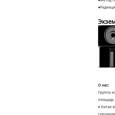
●
Радиаци
Экзе
О нас:
Группа к
площадь 
в Китае 
специали