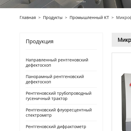
Главная
>
Продукты
>
Промышленный КТ
>
Микроф
Микр
Продукция
Направленный рентгеновский
дефектоскоп
Панорамный рентгеновский
дефектоскоп
Рентгеновский трубопроводный
гусеничный трактор
Рентгеновский флуоресцентный
спектрометр
Рентгеновский дифрактометр