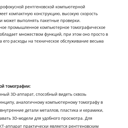
крофокусной рентгеновской компьютерной
еет компактную конструкцию, высокую скорость
и может выполнять пакетные проверки.
сное промышленное компьютерное томографическое
обладает множеством функций, при этом оно просто в
 а его расходы на техническое обслуживание весьма
ной томографии:
ный 3D-аппарат, способный видеть сквозь
нципу, аналогичному компьютерному томографу в
 внутренние детали металлов, пластика и керамики,
вать 3D-модели для удобного просмотра. Для
-аппарат практически является рентгеновским