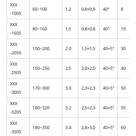
ХХХ
60~100
1,2
0,8×0,8
40°
8
-1005
ХХХ
80~160
1,5
0,8×0,8
40°
19
-1605
ХХХ
100~200
2.0
1,5×1,5
40+5°
30
-2050
ХХХ
150~250
2,5
2,0×2,0
40+5°
40
-2505
ХХХ
170~300
3.0
2,3×2,3
40+5°
50
-3005
ХХХ
180~320
3.2
2,5×2,3
40+5°
55
-3205
ХХХ
180~350
3.4
2,8×3,0
40+5°
60
-3505