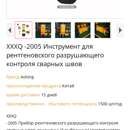
XXXQ -2005 Инструмент для
рентгеновского разрушающего
контроля сварных швов
бренд
Aolong
происхождение продукта
Китай
время доставки
15 дней
производственно - сбытового потенциала
1500 шт/год
XXXQ
-2005 Прибор рентгеновского разрушающего контроля
сварных швов, оснащенный выбранным стеклопакетом