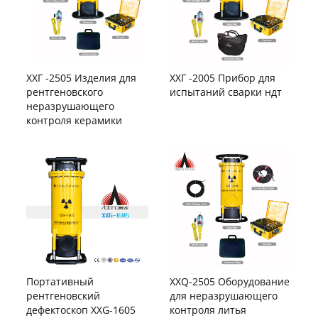
ХХГ -2505 Изделия для
ХХГ -2005 Прибор для
рентгеновского
испытаний сварки ндт
неразрушающего
контроля керамики
Портативный
XXQ-2505 Оборудование
рентгеновский
для неразрушающего
дефектоскоп XXG-1605
контроля литья